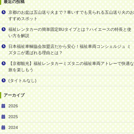
最近の投稿
京都のお盆は五山送り火まで？車いすでも見られる五山送り火のお
すすめスポット
福祉レンタカーの簡単固定BUタイプとは？ハイエースの特長と使
い方を解説
日本福祉車輌協会加盟店だから安心！福祉車両コンシェルジュ ミ
ズタニが選ばれる理由とは？
【京都観光】福祉レンタカーミズタニの福祉車両アトレーで快適な
旅を楽しもう
(タイトルなし)
アーカイブ
2026
2025
2024