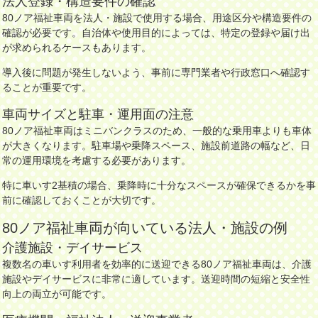
法人登録・構造要件の確認
80ノア福祉車両を法人・施設で使用する場合、用途区分や構造要件の
確認が必要です。自治体や使用目的によっては、特定の登録や届け出
が求められるケースもあります。
導入後に問題が発生しないよう、事前に専門業者や行政窓口へ確認す
ることが重要です。
車両サイズと駐車・運用面の注意
80ノア福祉車両はミニバンクラスのため、一般的な乗用車よりも車体
が大きくなります。駐車場や乗降スペース、施設前道路の幅など、日
常の運用環境を考慮する必要があります。
特に車いす2基積の場合、乗降時に十分なスペースが確保できるかを事
前に確認しておくことが大切です。
80ノア福祉車両が向いている法人・施設の例
介護施設・デイサービス
複数名の車いす利用者を効率的に送迎できる80ノア福祉車両は、介護
施設やデイサービスに非常に適しています。送迎時間の短縮と安全性
向上の両立が可能です。