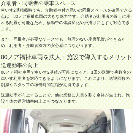
介助者・同乗者の乗車スペース
車いす2基積載時でも、介助者や付き添いの同乗スペースを確保できる
点は、80ノア福祉車両の大きな魅力です。介助者が利用者の近くに座
れる配置が可能なため、移動中の体調変化や声掛けにもすぐ対応でき
ます。
また、同乗者が必要なケースでも、無理のない座席配置ができるた
め、利用者・介助者双方の安心感につながります。
80ノア福祉車両を法人・施設で導入するメリット
送迎効率の向上
80ノア福祉車両で車いす2基積が可能になると、1回の送迎で複数名の
車いす利用者を対応できるようになります。これにより、送迎回数の
削減やスタッフの稼働時間短縮が期待できます。
送迎効率が向上することで、他の業務に人員を割く余裕が生まれ、施
設全体の運営効率向上にもつながります。