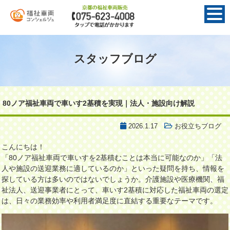
スタッフブログ
80ノア福祉車両で車いす2基積を実現｜法人・施設向け解説
2026.1.17
お役立ちブログ
こんにちは！
「80ノア福祉車両で車いすを2基積むことは本当に可能なのか」「法
人や施設の送迎業務に適しているのか」といった疑問を持ち、情報を
探している方は多いのではないでしょうか。介護施設や医療機関、福
祉法人、送迎事業者にとって、車いす2基積に対応した福祉車両の選定
は、日々の業務効率や利用者満足度に直結する重要なテーマです。