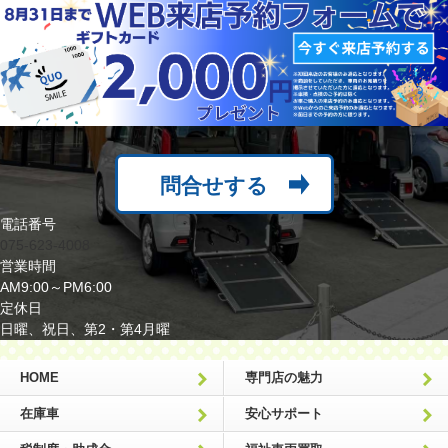
問合せする
電話番号
075-623-4008
営業時間
AM9:00～PM6:00
定休日
日曜、祝日、第2・第4月曜
HOME
専門店の魅力
在庫車
安心サポート