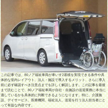
この記事では、80ノア福祉車両が車いす2基積を実現できる条件や具
体的な室内レイアウト、法人・施設で導入するメリット、さらに導入
前に必ず確認すべき注意点までを詳しく解説します。この記事を最後
まで読むことで、80ノア福祉車両が自社・自施設の送迎業務に本当に
適しているかを具体的に判断できるようになります。特に、介護施
設、デイサービス、医療機関、福祉法人、送迎を行う法人担当者にと
って有益な内容です。