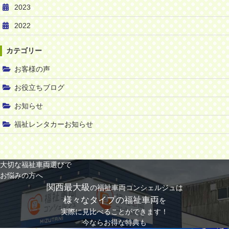
2023
2022
カテゴリー
お客様の声
お役立ちブログ
お知らせ
福祉レンタカーお知らせ
大切な福祉車両選びで
お悩みの方へ
関西最大級
の福祉車両コンシェルジュは
様々なタイプの福祉車両
を
実際に見比べることができます！
今ならお得な特典も