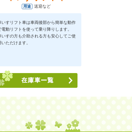
送迎など
用途
車いすリフト車は車両後部から簡単な動作
で電動リフトを使って乗り降りします。
車いすの方も介助される方も安心してご使
用いただけます。