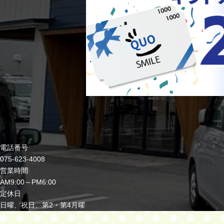
電話番号
075-623-4008
営業時間
AM9:00～PM6:00
定休日
日曜、祝日、第2・第4月曜