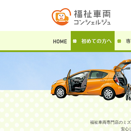
福祉車両専門店のミズ
安心