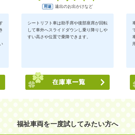
遠出のお出かけなど
用途
す
シートリフト車は助手席や後部座席が回転
き
して車外へスライドダウンし乗り降りしや
すい高さや位置で乗降できます。
い
福祉車両を一度試してみたい方へ