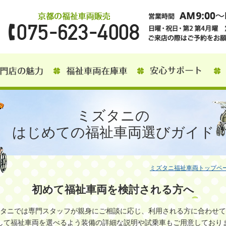
ミズタニの
はじめての福祉車両選びガイド
ミズタニ福祉車両トップペ
初めて福祉車両を検討される方へ
タニでは専門スタッフが親身にご相談に応じ、利用される方に合わせて
して福祉車両を選べるよう装備の詳細な説明や試乗車もご用意しており