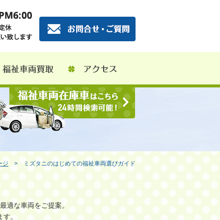
ージ
> ミズタニのはじめての福祉車両選びガイド
最適な車両をご提案。
ます。