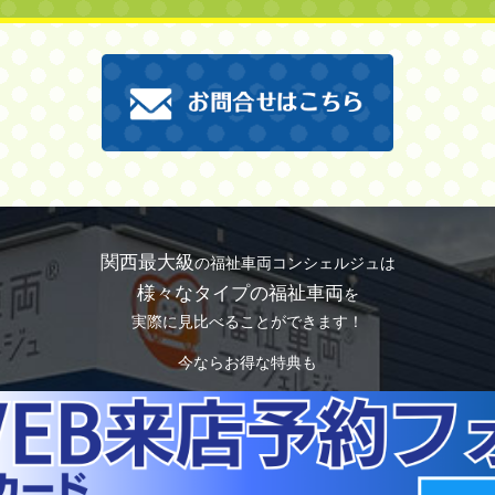
関西最大級
の福祉車両コンシェルジュは
様々なタイプの福祉車両
を
実際に見比べることができます！
今ならお得な特典も