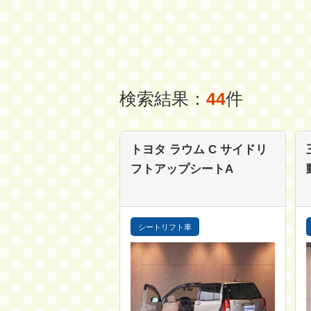
検索結果：
44
件
トヨタ ラウム
C サイドリ
フトアップシートA
シートリフト車