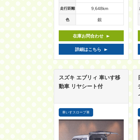
9,648km
走行距離
銀
色
在庫お問合わせ
詳細はこちら
スズキ エブリィ
車いす移
動車 リヤシート付
車いすスロープ車