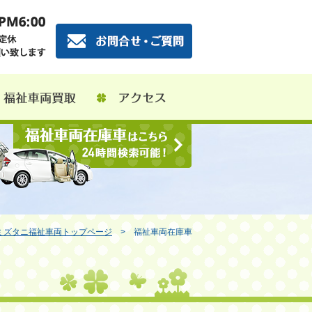
ミズタニ福祉車両トップページ
> 福祉車両在庫車