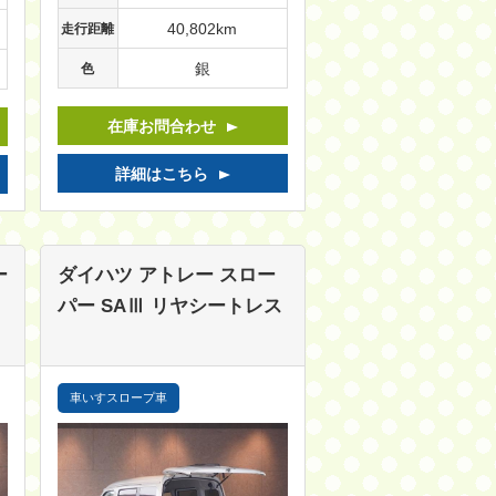
40,802km
走行距離
銀
色
在庫お問合わせ
詳細はこちら
ー
ダイハツ アトレー
スロー
パー SAⅢ リヤシートレス
車いすスロープ車