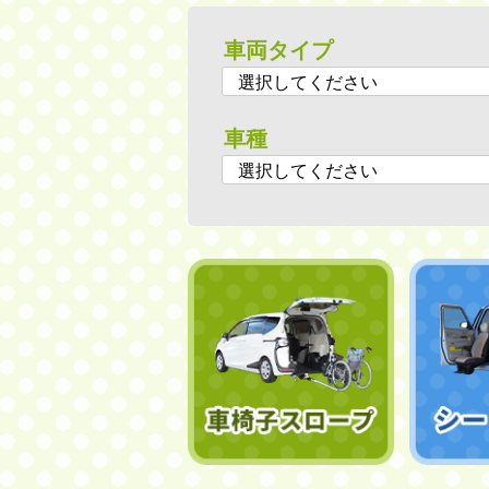
車両タイプ
車種