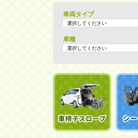
車両タイプ
車種