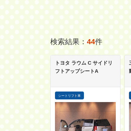
検索結果：
44
件
トヨタ ラウム
C サイドリ
フトアップシートA
シートリフト車