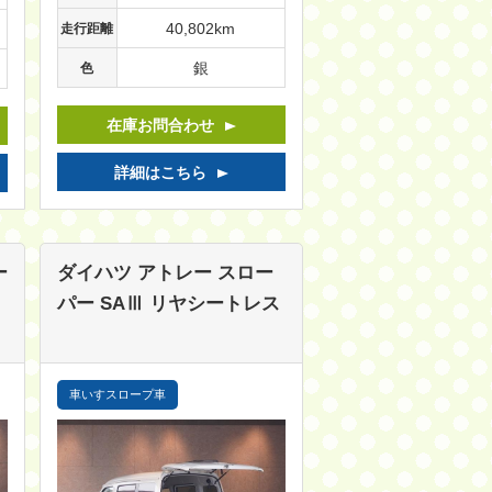
40,802km
走行距離
銀
色
在庫お問合わせ
詳細はこちら
ー
ダイハツ アトレー
スロー
パー SAⅢ リヤシートレス
車いすスロープ車