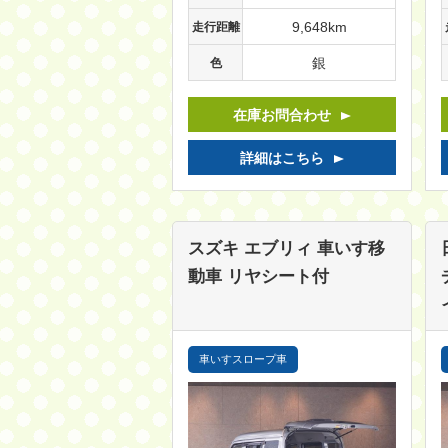
9,648km
走行距離
銀
色
在庫お問合わせ
詳細はこちら
スズキ エブリィ
車いす移
動車 リヤシート付
車いすスロープ車