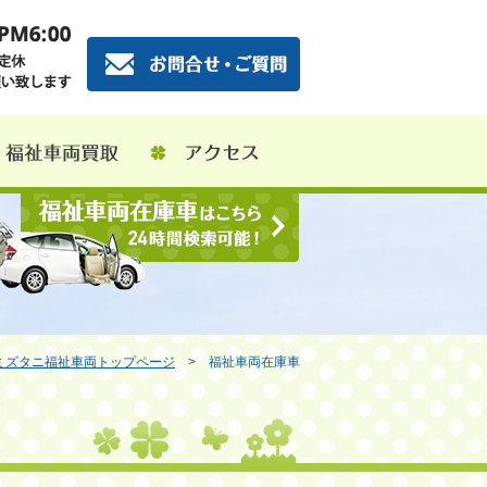
ミズタニ福祉車両トップページ
> 福祉車両在庫車